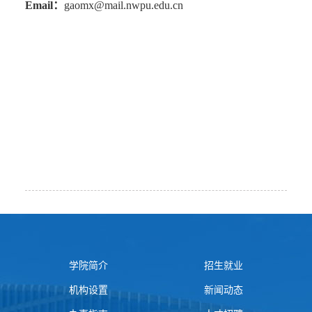
Email
：
gaomx
@mail.nwpu.edu.cn
学院简介
招生就业
机构设置
新闻动态