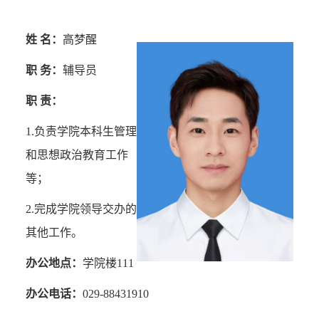
姓 名：
高梦醒
职 务：
辅导员
职 责：
1.
负责学院本科生管理
和思想政治教育工作
等；
2.
完成学院领导交办的
其他工作。
办公地点：
学院楼
111
办公电话：
029-88431910