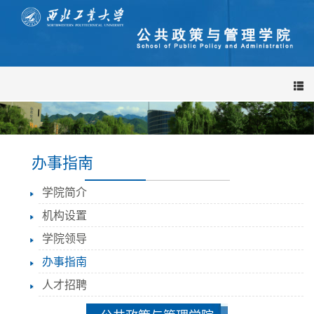
导
航
栏
办事指南
学院简介
机构设置
学院领导
办事指南
人才招聘