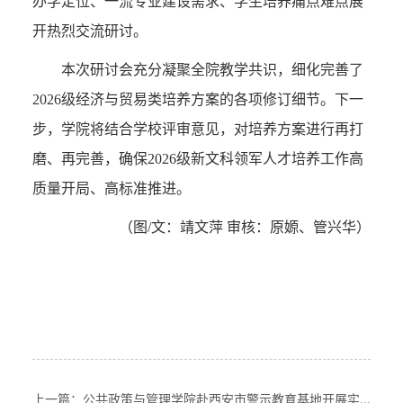
办学定位、一流专业建设需求、学生培养痛点难点展
开热烈交流研讨。
本次研讨会充分凝聚全院教学共识，细化完善了
2026级经济与贸易类培养方案的各项修订细节。下一
步，学院将结合学校评审意见，对培养方案进行再打
磨、再完善，确保2026级新文科领军人才培养工作高
质量开局、高标准推进。
（图/文：靖文萍 审核：原嫄、管兴华）
上一篇：公共政策与管理学院赴西安市警示教育基地开展实...