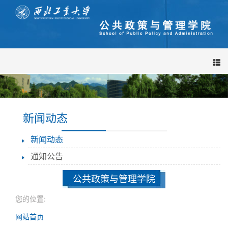
导
航
栏
新闻动态
新闻动态
通知公告
公共政策与管理学院
您的位置:
网站首页