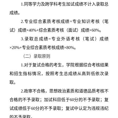
1
.
同等学力及跨学科考生加试成绩不计入录取总
成绩。
2.专业综合素质考核成绩=专业知识考核（笔
试）成绩×40%+综合素质考核（面试）成绩×60%
。
3.录取总成绩=专业外语考核（笔试）成绩
×20%+专业综合素质考核成绩×80%。
（
二
）录取原则
1.
对于复试合格的考生，学院根据综合考核结果
和招生指标情况，按照考生总成绩从高到低依次录
取。
2.
政审不合格，思想政治素质和道德品质考核不
合格的不予录取；加试科目低于60分的不予录取；复
试成绩低于60分的不予录取；复试中认定为违规违纪
的不予录取。