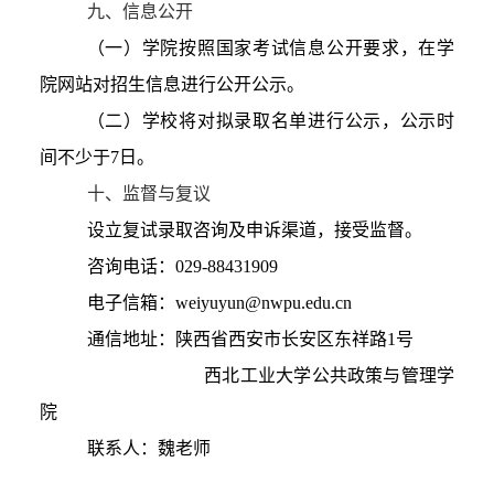
九、
信息公开
（一）
学院按照国家考试信息公开要求
，在学
院网站对招生信息进行公开公示
。
（二）
学校将对拟录取名单进行公示，公示时
间
不少于7
日。
十
、监督与复议
设立复试录取咨询及申诉渠道，接受监督。
咨询电话：0
29-884319
09
电子信箱：weiyuyun
@nwpu.edu.
cn
通信地址：陕西省西安市长安区东祥路1号
西北工业大学公共政策与管理学
院
联系人：魏老师