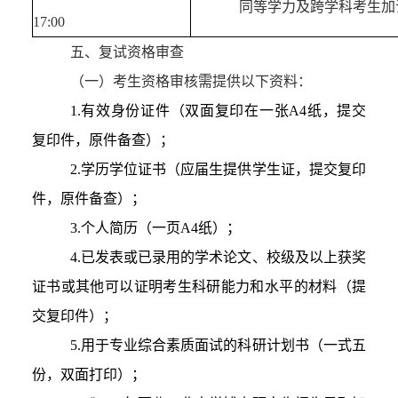
同等学力及跨学科考生加
1
7:00
五
、复试
资格审查
（一）
考生资格审核需提供以下资料：
1.
有效身份证件（双面复印在一张A4纸，提交
复印件，原件备查）；
2.
学历学位证书（应届生提供学生证，提交复印
件，原件备查）；
3
.
个人简历（一页A
4
纸）；
4
.
已发表或已录用的学术论文、校级及以上获奖
证书或其他可以证明考生科研能力和水平的材料（提
交复印件）
；
5.用于专业综合
素质
面试的科研计划书（一式五
份，双面打印）
；