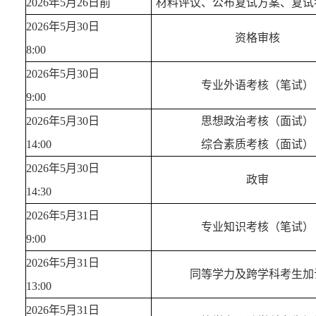
2
02
6年5月26日前
材料评议、公布复试方案、复试
2
02
6年5月30日
资格审核
8
:00
2
02
6年5月30日
专业外语考核（笔试）
9
:
0
0
2
02
6年5月30日
思想政治考核（面试）
14
:00
综合素质考核（面试）
2
02
6年5月30日
政审
14
:30
2
02
6年5月31日
专业知识考核（笔试）
9
:
0
0
2
02
6年5月31日
同等学力及跨学科考生加
1
3:00
2
02
6年5月31日