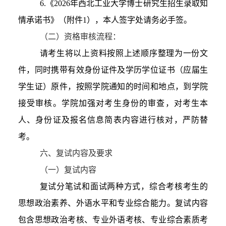
6.《2026年西北工业大学博士研究生招生录取知
情承诺书》（附件1），本人签字处请务必手签。
（二）
资格审核流程：
请考生将以上资料按照上述顺序整理为一份文
件，同时携带有效身份证件及学历学位证书（应届生
学生证）原件，按照学院通知的时间和地点，
到
学院
接受审核。学院加强对考生身份的审查
，
对考生本
人、身份证及报名信息简表内容进行核对，严防替
考。
六、
复试内容及要求
（一）复试内容
复试
分
笔试
和
面试两
种方式，综合考核考生的
思想政治素养、外语水平和专业综合能力。
复试
内容
包含思想政治考核、专业外语考核、专业综合素质考