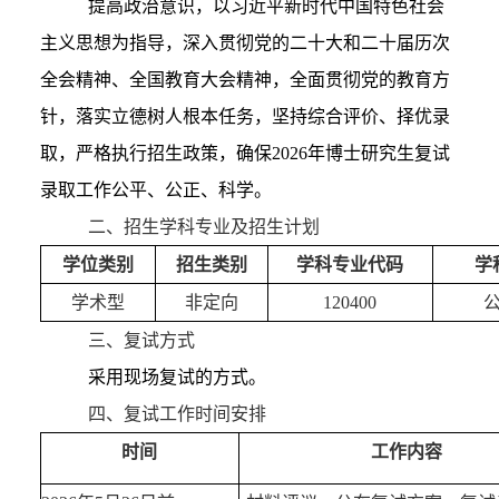
提高政治意识，以习近平新时代中国特色社会
主义思想为指导，深入贯彻党的二十大和二十届历次
全会精神、全国教育大会精神，全面贯彻党的教育方
针，落实立德树人根本任务，坚持综合评价、择优录
取，严格执行招生政策，确保2026年博士研究生复试
录取工作公平、公正、科学。
二
、招生
学科
专业及招生计划
学位类别
招生类别
学科
专业代码
学
学术型
非定向
120400
三、复试方式
采用现场复试的方式。
四、
复试工作时间安排
时间
工作内容