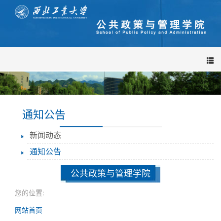
导
航
栏
通知公告
新闻动态
通知公告
公共政策与管理学院
您的位置:
网站首页