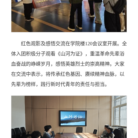
红色观影及感悟交流在学院楼120会议室开展。全
体入团积极分子观看《山河为证》，重温革命先辈浴
血奋战的峥嵘岁月，感悟英雄烈士的崇高精神。大家
在交流中表示，将传承红色基因、赓续精神血脉，以
先辈为榜样，践行新时代青年的责任与担当。