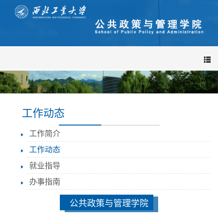
导
航
栏
工作动态
工作简介
工作动态
就业指导
办事指南
公共政策与管理学院