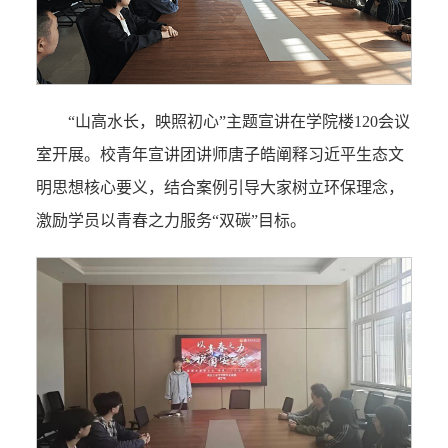
“山高水长，映照初心”主题宣讲在学院楼120会议
室开展。校青年宣讲团讲师唐子皓阐释习近平生态文
明思想核心要义，结合案例引导大家树立环保理念，
激励学员以青春之力服务“双碳”目标。