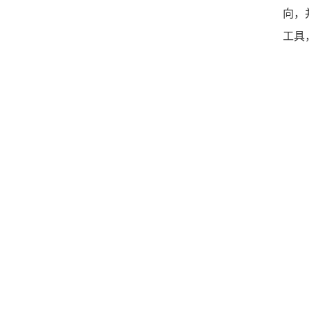
向，
工具