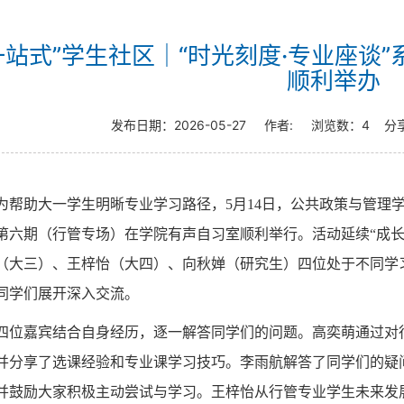
一站式”学生社区｜“时光刻度·专业座谈
顺利举办
发布日期：
2026-05-27
作者:
浏览数：
4
分
为帮助大一学生明晰专业学习路径，5月14日，公共政策与管理学院
第六期（行管专场）在学院有声自习室顺利举行。活动延续“成长
（大三）、王梓怡（大四）、向秋婵（研究生）四位处于不同学
同学们展开深入交流。
四位嘉宾结合自身经历，逐一解答同学们的问题。高奕萌通过对
并分享了选课经验和专业课学习技巧。李雨航解答了同学们的疑
并鼓励大家积极主动尝试与学习。王梓怡从行管专业学生未来发