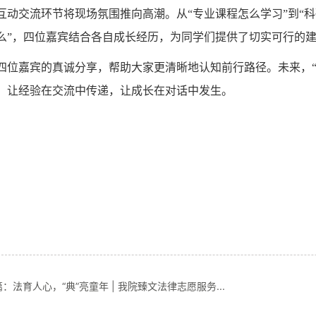
互动交流环节将现场氛围推向高潮。从“专业课程怎么学习”到“科
么”，四位嘉宾结合各自成长经历，为同学们提供了切实可行的
四位嘉宾的真诚分享，帮助大家更清晰地认知前行路径。未来，“
，让经验在交流中传递，让成长在对话中发生。
：法育人心，“典”亮童年 | 我院臻文法律志愿服务...