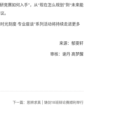
研竞赛如何入手”，从“现在怎么规划”到“未来能
建议。
时光刻度·专业座谈”系列活动将持续走进更多
来源：郁雯轩
审核：谢丹 高梦醒
下一篇：思辨求真 | 铸剑18班辩论赛顺利举行