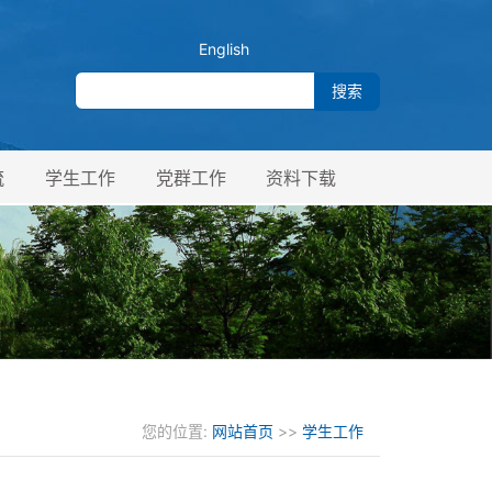
English
流
学生工作
党群工作
资料下载
您的位置:
网站首页
>>
学生工作