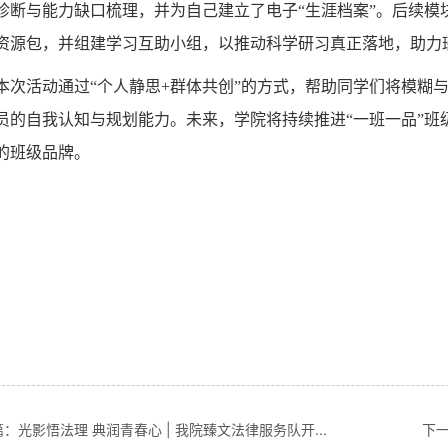
诊断与能力缺口梳理，并为自己建立了电子“生涯档案”。后续模
资源包，并组建学习互助小组，以推动科学研习真正落地，助力
本次活动通过“个人静思+群体共创”的方式，帮助同学们将模糊
员的自我认知与规划能力。未来，学院将持续推进“一班一品”班
的班级品牌。
：光影悟法理 典润青春心 | 我院臻文法律服务队开...
下一