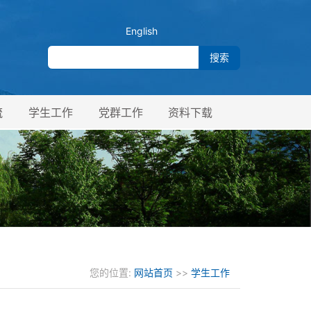
English
流
学生工作
党群工作
资料下载
您的位置:
网站首页
>>
学生工作