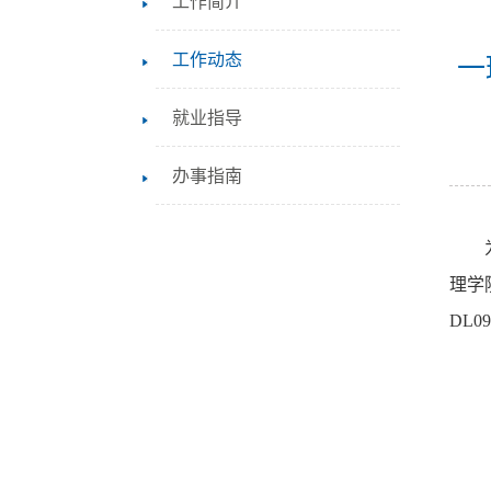
工作简介
工作动态
一
就业指导
办事指南
理学
DL