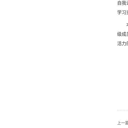
自我
学习
级成
活力
上一篇