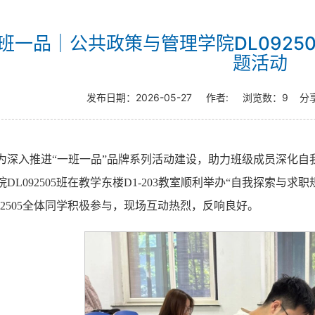
班一品｜公共政策与管理学院DL0925
题活动
发布日期：
2026-05-27
作者:
浏览数：
9
分
为深入推进“一班一品”品牌系列活动建设，助力班级成员深化自
院DL092505班在教学东楼D1-203教室顺利举办“自我探索与
092505全体同学积极参与，现场互动热烈，反响良好。