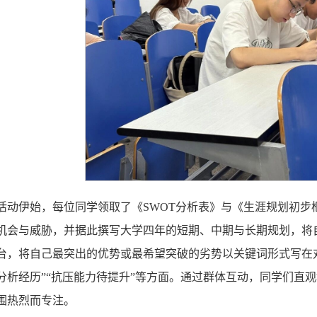
活动伊始，每位同学领取了《SWOT分析表》与《生涯规划初步
机会与威胁，并据此撰写大学四年的短期、中期与长期规划，将
台，将自己最突出的优势或最希望突破的劣势以关键词形式写在对
分析经历”“抗压能力待提升”等方面。通过群体互动，同学们直
围热烈而专注。