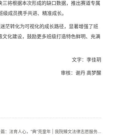
块三将根据本次形成的缺口数据，推出赛道专属
班级成员携手共进、精准成长。
与迷茫转化为可视化的成长路径，显著增强了班
级文化建设，鼓励更多班级打造特色鲜明、充满
文字：李佳玥
审核：谢丹 高梦醒
篇：法育人心，“典”亮童年 | 我院臻文法律志愿服务...