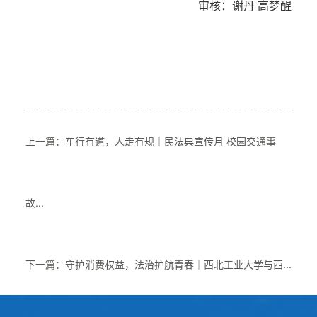
审核：谢丹 高梦醒
上一篇：车行有道，人走有规｜民法典宣传月 校园交通事
故...
下一篇：守护消费权益，法治护航青春｜西北工业大学与西...