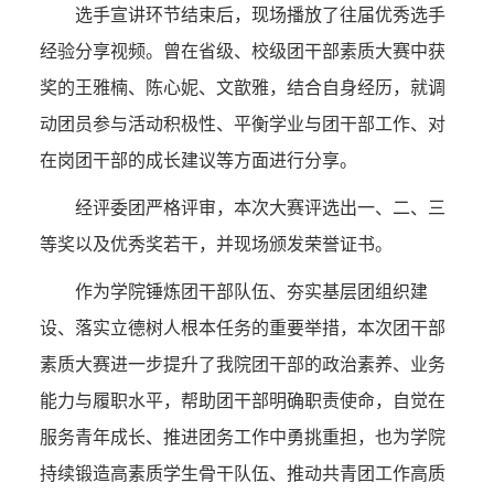
选手宣讲环节结束后，现场播放了往届优秀选手
经验分享视频。曾在省级、校级团干部素质大赛中获
奖的王雅楠、陈心妮、文歆雅，结合自身经历，就调
动团员参与活动积极性、平衡学业与团干部工作、对
在岗团干部的成长建议等方面进行分享。
经评委团严格评审，本次大赛评选出一、二、三
等奖以及优秀奖若干，并现场颁发荣誉证书。
作为学院锤炼团干部队伍、夯实基层团组织建
设、落实立德树人根本任务的重要举措，本次团干部
素质大赛进一步提升了我院团干部的政治素养、业务
能力与履职水平，帮助团干部明确职责使命，自觉在
服务青年成长、推进团务工作中勇挑重担，也为学院
持续锻造高素质学生骨干队伍、推动共青团工作高质