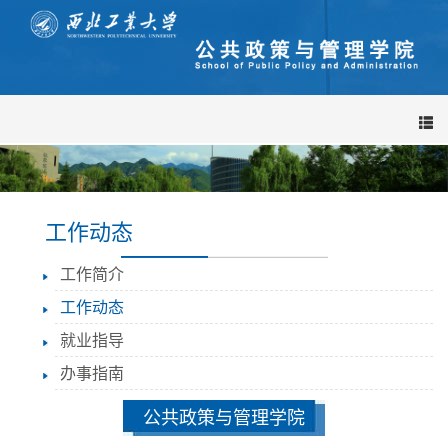
导
航
栏
工作动态
工作简介
工作动态
就业指导
办事指南
公共政策与管理学院