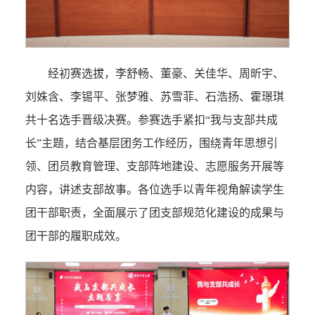
经初赛选拔，李舒畅、董豪、关佳华、周昕宇、
刘姝含、李锡平、张梦雅、苏雪菲、石浩扬、霍璟琪
共十名选手晋级决赛。参赛选手紧扣“我与支部共成
长”主题，结合基层团务工作经历，围绕青年思想引
领、团员教育管理、支部阵地建设、志愿服务开展等
内容，讲述支部故事。各位选手以青年视角解读学生
团干部职责，全面展示了团支部规范化建设的成果与
团干部的履职成效。