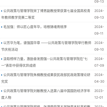
09-13
公共政策与管理学院宋丁博男副教授荣获第七届全国高校青
2024-
年教师教学竞赛二等奖
09-13
毛加强：师以匠心度年华，培根铸魂育桃李
2024-
09-11
以芳华为笔，谱强国华章 ——公共政策与管理学院举行教师
2024-
节庆祝活动
09-10
汲取榜样力量，激励奋发图强--公共政策与管理学院在“七
2024-
一”表彰中获得优异成绩
07-09
公共政策与管理学院朱楠教授成果获民政部民政政策理论研
2024-
究奖
04-30
公共政策与管理学院刘敏教授入选第八届中国国防经济学年
2023-
度人物
12-01
公共政策与管理学院郑烨、张澄荣获第五届陕西本科高校教
2023-