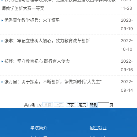
师教学创新大赛一等奖
11-23
优秀青年教学标兵：宋丁博男
2023-
09-19
张琳：牢记立德树人初心，致力教育改革创新
2022-
10-10
郑烨：坚守教育初心 践行育人使命
2022-
09-16
张万里：勇于探索，不断创新，争做新时代“大先生”
2022-
09-14
共19条 1/2
首页
上页
下页
尾页
页
学院简介
招生就业