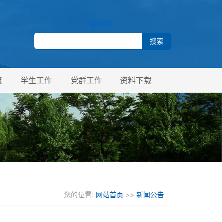
English
流
学生工作
党群工作
资料下载
您的位置:
网站首页
>>
新闻公告