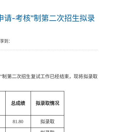
申请-考核”制第二次招生拟录
享到：
核”制第
二
次招生复试工作已经结束，现将拟录取
总成绩
拟录取情况
81.80
拟录取