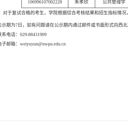
106996107002228
朱孝欣
公共管理学
：
对于复试合格的考生，学院根据综合考核结果和招生指标情况
公示期为7日，如有问题请在公示期内通过邮件或书面形式向西
联系电话：029-88431
9
09
子邮箱：weiyuyun@nwpu.edu.cn