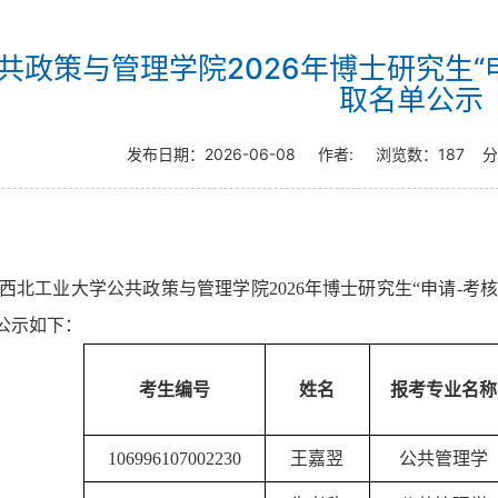
共政策与管理学院2026年博士研究生“
取名单公示
发布日期：
2026-06-08
作者:
浏览数：
187
分
西北工业大学公共政策与管理学院
2026年博士研究生“申请-考
公示如下：
考生编号
姓名
报考专业名称
106996107002230
王嘉翌
公共管理学