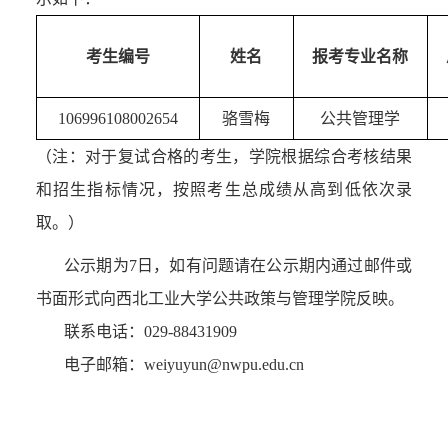
考生编号
姓名
报考专业名称
106996108002654
骆雪梅
公共管理学
（注：
对于复试合格的考生，学院根据综合考核结果
和招生指标情况，按照考生总成绩从高到低依次录
取。
）
公示期为7日，如有问题请在公示期内通过邮件或
书面形式向西北工业大学公共政策与管理学院反映。
联系电话：029-88431
9
09
电子邮箱：weiyuyun@nwpu.edu.cn