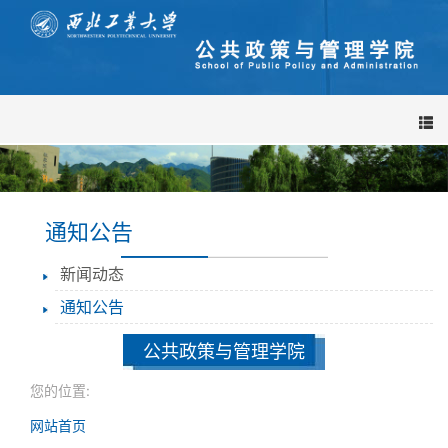
导
航
栏
通知公告
新闻动态
通知公告
公共政策与管理学院
您的位置:
网站首页