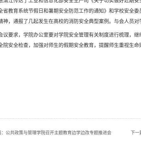
张清江传达了工业和信息化部安全生产司《关于切实做好近期安
全省教育系统节假日和暑期安全防范工作的通知》和学校安全委
精神，通报了几起发生在高校的消防安全典型案例。与会人员对
会议要求，学院办公室要对学院安全管理有关制度进行梳理，继
全院安全检查，加强对师生的假期安全教育，提醒师生重视生命
篇：公共政策与管理学院召开主题教育边学边改专题推进会
下一