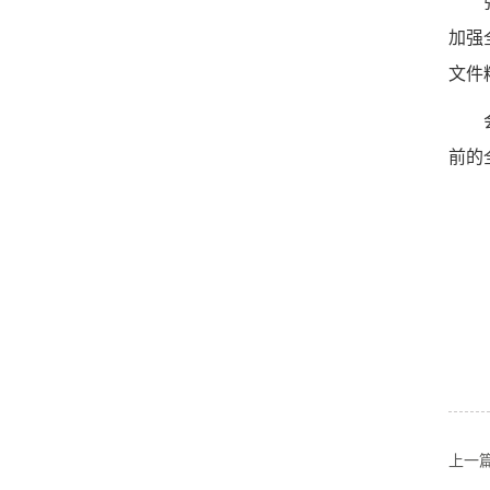
加强
文件
前的
上一